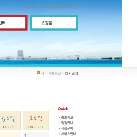
로그인
회원가입
CONTACT US
사이버홍보실 >
행사일정
4