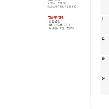
5
12
19
26