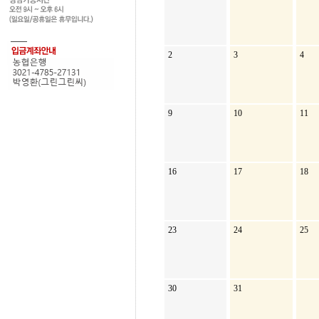
2
3
4
9
10
11
16
17
18
23
24
25
30
31