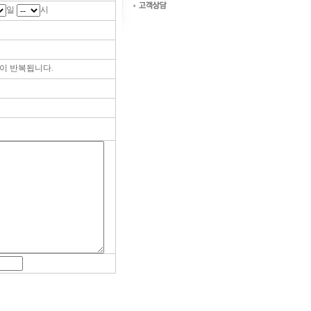
일
시
이 반복됩니다.